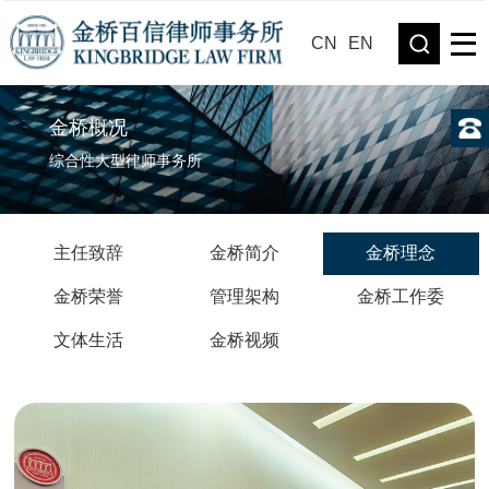
CN
EN
金桥概况
综合性大型律师事务所
主任致辞
金桥简介
金桥理念
金桥荣誉
管理架构
金桥工作委
文体生活
金桥视频