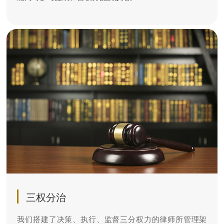
三权分治
我们搭建了决策、执行、监督三分权力的律师所管理架