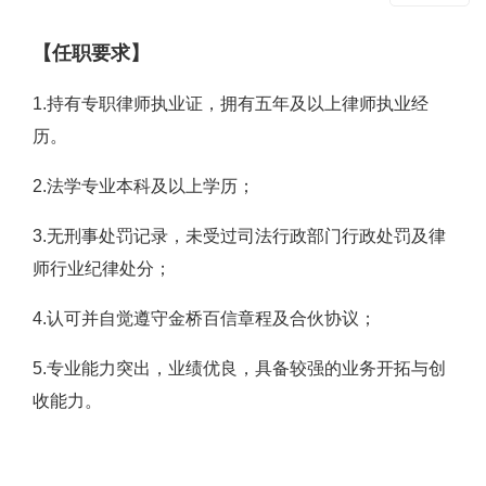
【任职要求】
1.持有专职律师执业证，拥有五年及以上律师执业经
历。
2.法学专业本科及以上学历；
3.无刑事处罚记录，未受过司法行政部门行政处罚及律
师行业纪律处分；
4.认可并自觉遵守金桥百信章程及合伙协议；
5.专业能力突出，业绩优良，具备较强的业务开拓与创
收能力。