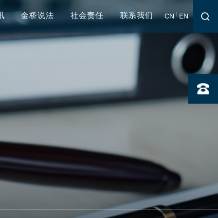
讯
金桥说法
社会责任
联系我们
CN
EN