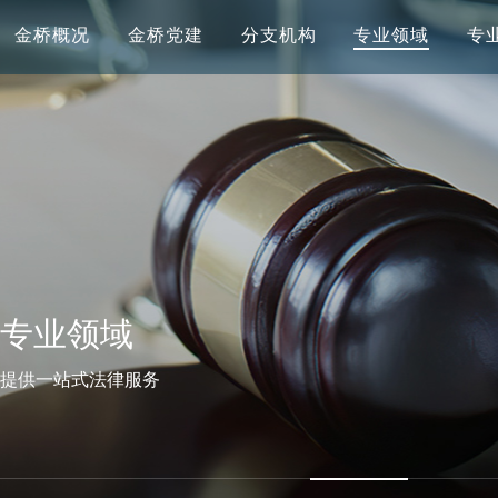
金桥概况
金桥党建
分支机构
专业领域
专
专业领域
提供一站式法律服务