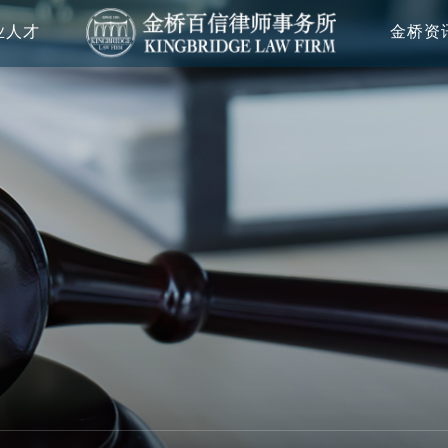
业人才
金桥资