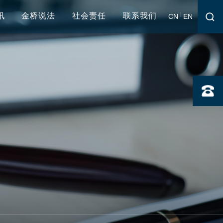
讯
金桥说法
社会责任
联系我们
CN
EN