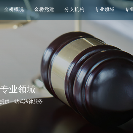
金桥概况
金桥党建
分支机构
专业领域
专
专业领域
提供一站式法律服务