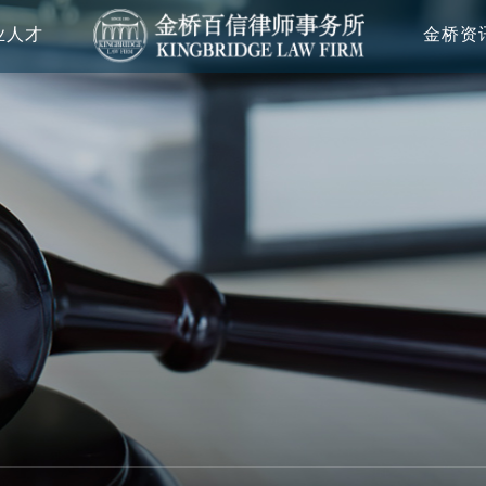
业人才
金桥资